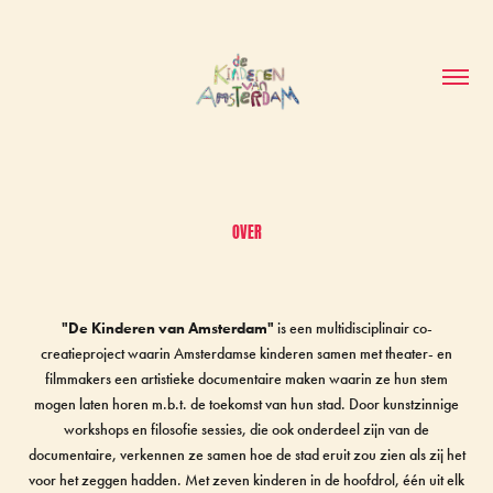
OVER
"De Kinderen van Amsterdam"
is een multidisciplinair co-
creatieproject waarin Amsterdamse kinderen samen met theater- en
filmmakers een artistieke documentaire maken waarin ze hun stem
mogen laten horen m.b.t. de toekomst van hun stad. Door kunstzinnige
workshops en filosofie sessies, die ook onderdeel zijn van de
documentaire, verkennen ze samen hoe de stad eruit zou zien als zij het
voor het zeggen hadden. Met zeven kinderen in de hoofdrol, één uit elk