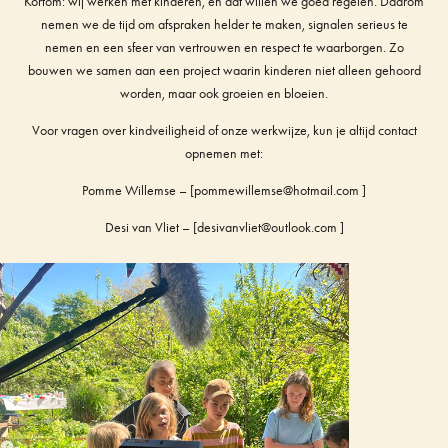
Kortom: wij werken met kinderen, en dat willen we goed regelen. Daarom
nemen we de tijd om afspraken helder te maken, signalen serieus te
nemen en een sfeer van vertrouwen en respect te waarborgen. Zo
bouwen we samen aan een project waarin kinderen niet alleen gehoord
worden, maar ook groeien en bloeien.
Voor vragen over kindveiligheid of onze werkwijze, kun je altijd contact
opnemen met:
Pomme Willemse – [pommewillemse@hotmail.com ]
Desi van Vliet – [desivanvliet@outlook.com ]