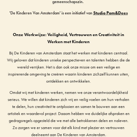
gemeenschapszin.
'De Kinderen Van Amsterdam' is een initiatief van
Studio Pom&Dees
Onze Werkwijze: Veiligheid, Vertrouwen en Creativiteit in
Werken met Kinderen
Bij De Kinderen van Amsterdam staat het werken met kinderen centraal.
Wij geloven dat kinderen unieke perspectieven en talenten hebben die de
wereld verrijken. Het is dan ook onze missie om een veilige en
inspirerende omgeving te creëren waarin kinderen zichzelf kunnen uiten,
ontdekken en ontwikkelen.
Omdat wij met kinderen werken, nemen we onze verantwoordelijkheid
serieus. We willen dat kinderen zich vrij en veilig voelen om hun verhalen
te delen, hun creativiteit te ontplooien en samen te bouwen aan een
artistiek en waardevol project. Daaom hebben we duidelijke afspraken en
gedragsregels opgesteld die we met alle betrokkenen delen en naleven.
Zo zorgen we er samen voor dat elk kind met plezier en vertrouwen
deelneemt aan De Kinderen van Amsterdam.