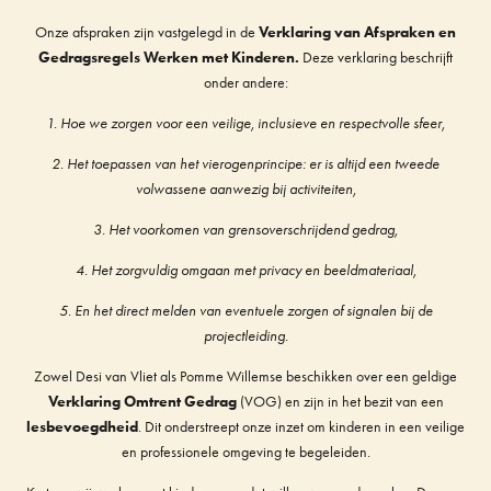
Onze afspraken zijn vastgelegd in de
Verklaring van Afspraken en
Gedragsregels Werken met Kinderen.
Deze verklaring beschrijft
onder andere:
1. Hoe we zorgen voor een veilige, inclusieve en respectvolle sfeer,
2. Het toepassen van het vierogenprincipe: er is altijd een tweede
volwassene aanwezig bij activiteiten,
3. Het voorkomen van grensoverschrijdend gedrag,
4. Het zorgvuldig omgaan met privacy en beeldmateriaal,
5. En het direct melden van eventuele zorgen of signalen bij de
projectleiding.
Zowel Desi van Vliet als Pomme Willemse beschikken over een geldige
Verklaring Omtrent Gedrag
(VOG) en zijn in het bezit van een
lesbevoegdheid
. Dit onderstreept onze inzet om kinderen in een veilige
en professionele omgeving te begeleiden.